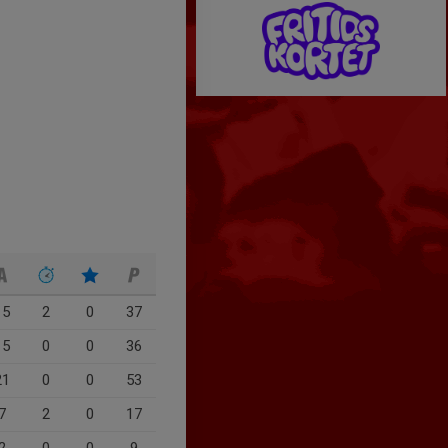
15
2
0
37
15
0
0
36
21
0
0
53
7
2
0
17