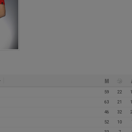
59
22
63
21
46
32
52
10