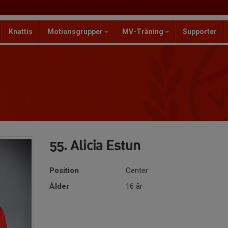
Knattis
Motionsgrupper
MV-Träning
Supporter
55. Alicia Estun
Position
Center
Ålder
16 år