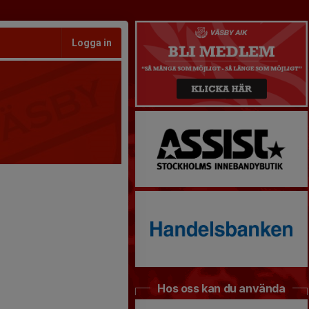
Logga in
Hos oss kan du använda