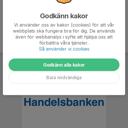
Södervikskolan.
Vi spelar 4 mot 4 och målvakt i Stockholm Norra i 2 serier...
Godkänn kakor
Läs mer
Vi använder oss av kakor (cookies) för att vår
webbplats ska fungera bra för dig. De används
även för webbanalys i syfte att hjälpa oss att
förbättra våra tjänster.
Så använder vi cookies
Godkänn alla kakor
Bara nödvändiga