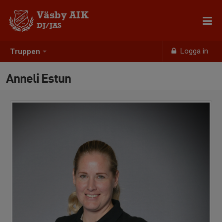
Väsby AIK
DJ/JAS
Logga in
Truppen
Anneli Estun