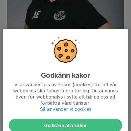
Godkänn kakor
Vi använder oss av kakor (cookies) för att vår
webbplats ska fungera bra för dig. De används
även för webbanalys i syfte att hjälpa oss att
förbättra våra tjänster.
Så använder vi cookies
Titel
Tränare
Godkänn alla kakor