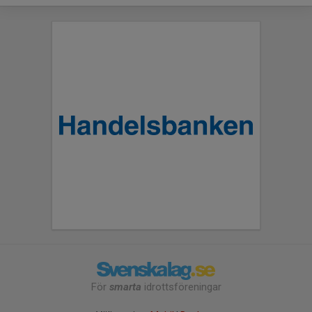
För
smarta
idrottsföreningar