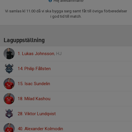
Hej allesammans!
Vi samlas kl 11.00 då vi ska bygga sarg samt fåt till övriga förberedelser
i god tid till match.
Laguppställning
1. Lukas Johnsson
, HJ
14. Philip Fållsten
15. Isac Sundelin
18. Milad Kashou
28. Viktor Lundqvist
40. Alexander Kolmodin