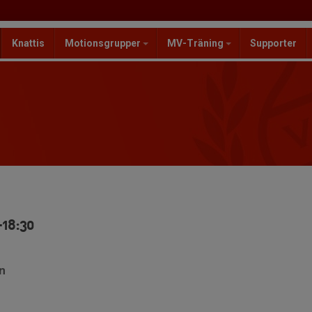
Knattis
Motionsgrupper
MV-Träning
Supporter
-18:30
en