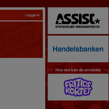
Logga in
Hos oss kan du använda