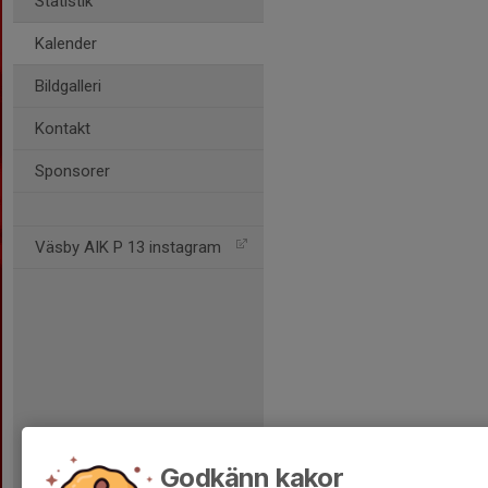
Statistik
Kalender
Bildgalleri
Kontakt
Sponsorer
Väsby AIK P 13 instagram
Godkänn kakor