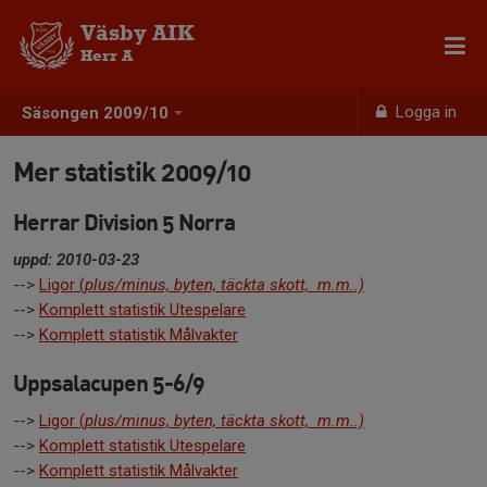
Väsby AIK
Herr A
Logga in
Säsongen 2009/10
Mer statistik 2009/10
Herrar Division 5 Norra
uppd: 2010-03-23
-->
Ligor (
plus/minus, byten, täckta skott, m.m..)
-->
Komplett statistik Utespelare
-->
Komplett statistik Målvakter
Uppsalacupen 5-6/9
-->
Ligor (
plus/minus, byten, täckta skott, m.m..)
-->
Komplett statistik Utespelare
-->
Komplett statistik Målvakter