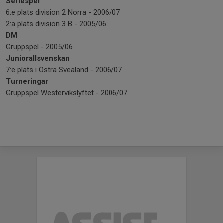
Seriespel
6:e plats division 2 Norra - 2006/07
2:a plats division 3 B - 2005/06
DM
Gruppspel - 2005/06
Juniorallsvenskan
7:e plats i Östra Svealand - 2006/07
Turneringar
Gruppspel Westervikslyftet - 2006/07