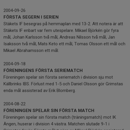
2004-09-26
FÖRSTA SEGERN I SERIEN
Stäkets IF besegras på hemmaplan med 13-2. Att notera är att
Stäkets IF enbart var fem utespelare. Mikael Björkén gör fyra
mål, Johan Karlsson två mål, Andreas Nilsson två mål, Jan
Isaksson två mål, Mats Keto ett mål, Tomas Olsson ett mål och
Mikael Abrahamsson ett mål.
2004-09-18
FÖRENINGENS FÖRSTA SERIEMATCH
Föreningen spelar sin första seriematch i division sju mot
Källbrinks IBS. Förlust med 1-5 och Daniel Olsson gör Grimstas
enda mål assisterad av Erik Blomberg.
2004-08-22
FÖRENINGEN SPELAR SIN FÖRSTA MATCH
Föreningen spelar sin första match (träningsmatch) mot IK
Ängen, huserar i division 4 västra. Matchen slutade 9-1 i