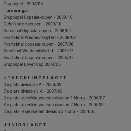
Gruppspel - 2004/05
Turneringar
Gruppspel Uppsala-cupen - 2009/10
Guld
Norrortscupen - 2009/10
Semifinal Uppsala-cupen - 2008/09
Kvartsfinal Westervikslyftet - 2008/09
Kvartsfinal Uppsala-cupen - 2007/08
Semifinal Westervikslyftet - 2006/07
Kvartsfinal Uppsala-cupen - 2006/07
Gruppspel Lövet Cup 2004/05
U T V E C K L I N G S L A G E T
3:e plats division 6A - 2008/09
7:e plats division 6 A - 2007/08
3:e plats utvecklingsserien division 1 Norra - 2006/07
3:e plats utvecklingsserien division 2 Norra - 2005/06
2:a plats reservserien division 3 Norra - 2004/05
J U N I O R L A G E T