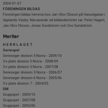
2004-01-07
FÖRENINGEN BILDAS
Föreningen bildas hemma hos Jan-Olov Olsson på Hasselgatan i
Upplands Väsby. Närvarande vid bildandemötet var: Peter Hagert,
Jan-Olov Olsson, Jonas Sundström och Ove Sundström.
Meriter
H E R R L A G E T
Seriespel
Serieseger division 5 Norra - 2009/10
3:e plats division 5 Norra - 2008/09
3:e plats division 5 Norra - 2007/08
Serieseger division 5 Norra - 2006/07
Serieseger division 6 Norra - 2005/06
3:e plats division 7 - 2004/05
DM
Gruppspel - 2009/10
Gruppspel - 2007/08
Gruppspel - 2005/06