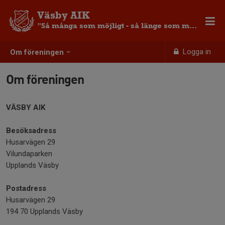
Väsby AIK
"Så många som möjligt - så länge som möjligt"
Logga in
Om föreningen
Om föreningen
VÄSBY AIK
Besöksadress
Husarvägen 29
Vilundaparken
Upplands Väsby
Postadress
Husarvägen 29
194 70 Upplands Väsby