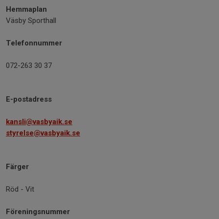
Hemmaplan
Väsby Sporthall
Telefonnummer
072-263 30 37
E-postadress
kansli@vasbyaik.se
styrelse@vasbyaik.se
Färger
Röd - Vit
Föreningsnummer