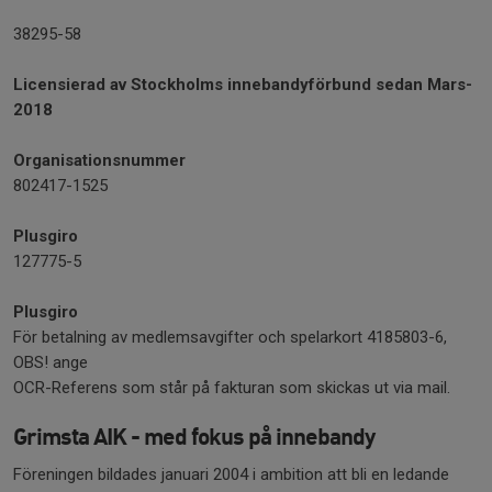
38295-58
Licensierad av Stockholms innebandyförbund sedan Mars-
2018
Organisationsnummer
802417-1525
Plusgiro
127775-5
Plusgiro
För betalning av medlemsavgifter och spelarkort 4185803-6,
OBS! ange
OCR-Referens som står på fakturan som skickas ut via mail.
Grimsta AIK - med fokus på innebandy
Föreningen bildades januari 2004 i ambition att bli en ledande