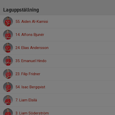
Laguppställning
55. Aiden Al-Kamisi
14. Alfons Bjunér
24. Elias Andersson
35. Emanuel Hindo
23. Filip Fridner
54. Isac Bergqvist
7. Liam Elsilä
3. Liam Söderström