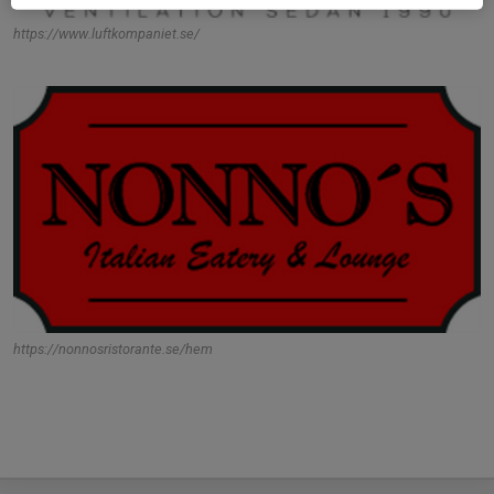
https://www.luftkompaniet.se/
https://nonnosristorante.se/hem