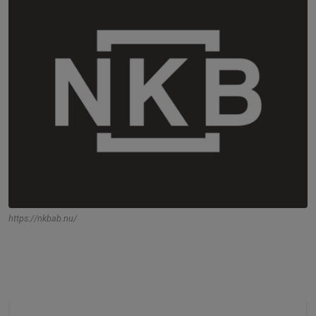
https://nkbab.nu/