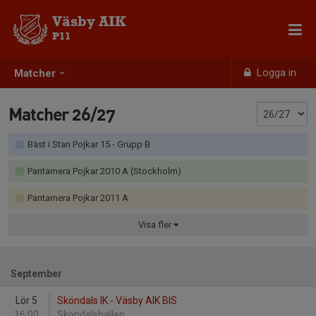
Väsby AIK
P11
Logga in
Matcher
Matcher 26/27
Bäst i Stan Pojkar 15 - Grupp B
Pantamera Pojkar 2010 A (Stockholm)
Pantamera Pojkar 2011 A
Visa
fler
September
Lör 5
Sköndals IK - Väsby AIK BIS
16:00
Sköndalshallen