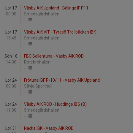
Lör 17
Väsby AIK Uppland - Bälinge IF P11
00:00
Smedsgärdshallen
-
Lör 17
Väsby AIK VIT - Tyresö Trollbäcken IBK
15:45
Smedsgärdshallen
-
Sön 18
FBC Sollentuna - Väsby AIK RÖD
14:00
Rotebrohallen
-
Lör 24
Frötuna IBF P-10/11 - Väsby AIK Uppland
00:00
Sävja Sporthall
-
Lör 24
Väsby AIK RÖD - Huddinge IBS (B)
11:00
Smedsgärdshallen
-
Lör 31
Nacka IBK - Väsby AIK RÖD